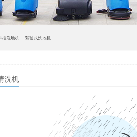
手推洗地机
驾驶式洗地机
清洗机