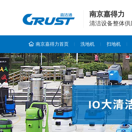
南京嘉得力
清洁设备整体供
南京嘉得力首页
洗地机
扫地机