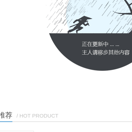
推荐
/ HOT PRODUCT