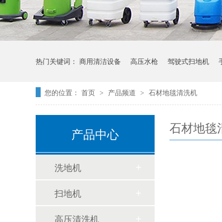
热门关键词：
商用清洁设备
高压水枪
驾驶式扫地机
您的位置：
首页
产品频道
石材地毯清洗机
>
>
石材地毯
产品中心
洗地机
扫地机
高压清洗机