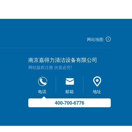
网站地图
南京嘉得力清洁设备有限公司
网站版权注册 仿冒必究!
电话
邮箱
地址
400-700-6776